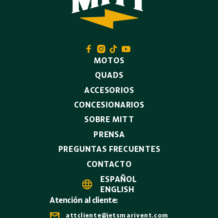




MOTOS
QUADS
ACCESORIOS
CONCESIONARIOS
SOBRE MITT
PRENSA
PREGUNTAS FRECUENTES
CONTACTO
ESPAÑOL

ENGLISH
Atención al cliente:

attcliente@jetsmarivent.com