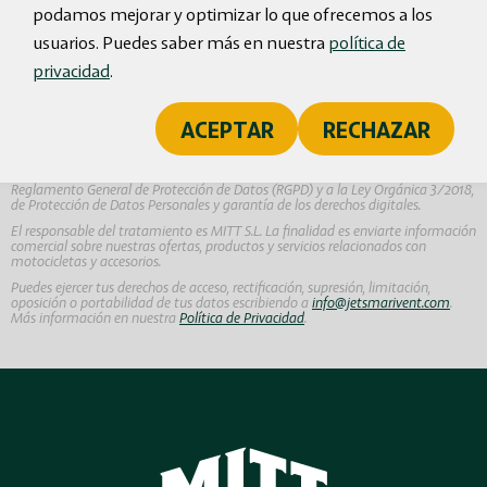
directamente en tu email.
podamos mejorar y optimizar lo que ofrecemos a los
usuarios. Puedes saber más en nuestra
política de
privacidad
.
Acepto recibir comunicaciones comerciales de MITT S.L.
ACEPTAR
RECHAZAR
*
Al hacer clic en 'Suscribirme', aceptas que Motorized Inteligent Transportation
Technologies, S.L. en adelante MITT S.L. trate tus datos personales conforme al
Reglamento General de Protección de Datos (RGPD) y a la Ley Orgánica 3/2018,
de Protección de Datos Personales y garantía de los derechos digitales.
El responsable del tratamiento es MITT S.L. La finalidad es enviarte información
comercial sobre nuestras ofertas, productos y servicios relacionados con
motocicletas y accesorios.
Puedes ejercer tus derechos de acceso, rectificación, supresión, limitación,
oposición o portabilidad de tus datos escribiendo a
info@jetsmarivent.com
.
Más información en nuestra
Política de Privacidad
.