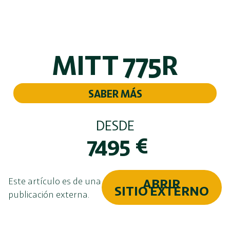
MITT 775R
SABER MÁS
DESDE
7495
€
Este artículo es de una
ABRIR
SITIO EXTERNO
publicación externa.