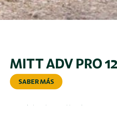
MITT ADV PRO 1
SABER MÁS
Este artículo es de una publicación externa.