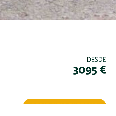
DESDE
3095
€
ABRIR SITIO EXTERNO