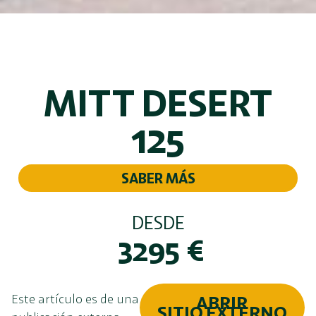
MITT DESERT
125
SABER MÁS
DESDE
3295
€
Este artículo es de una
ABRIR
SITIO EXTERNO