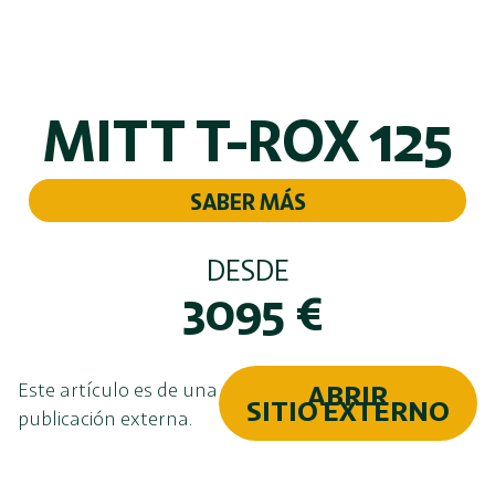
MITT T-ROX 125
SABER MÁS
DESDE
3095
€
Este artículo es de una
ABRIR
SITIO EXTERNO
publicación externa.