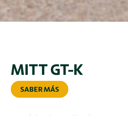
MITT GT-K
SABER MÁS
Este artículo es de una publicación externa.