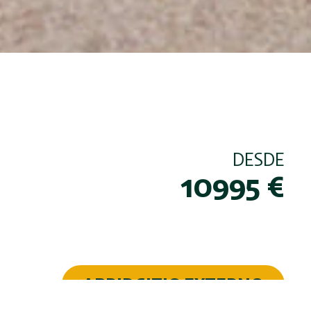
DESDE
10995
€
ABRIR SITIO EXTERNO