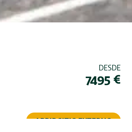
DESDE
7495
€
ABRIR SITIO EXTERNO