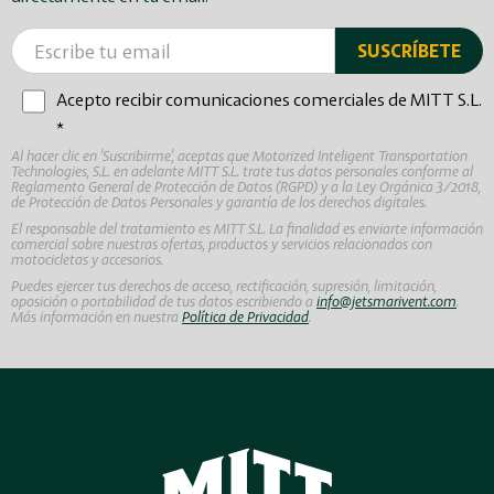
Acepto recibir comunicaciones comerciales de MITT S.L.
*
Al hacer clic en 'Suscribirme', aceptas que Motorized Inteligent Transportation
Technologies, S.L. en adelante MITT S.L. trate tus datos personales conforme al
Reglamento General de Protección de Datos (RGPD) y a la Ley Orgánica 3/2018,
de Protección de Datos Personales y garantía de los derechos digitales.
El responsable del tratamiento es MITT S.L. La finalidad es enviarte información
comercial sobre nuestras ofertas, productos y servicios relacionados con
motocicletas y accesorios.
Puedes ejercer tus derechos de acceso, rectificación, supresión, limitación,
oposición o portabilidad de tus datos escribiendo a
info@jetsmarivent.com
.
Más información en nuestra
Política de Privacidad
.