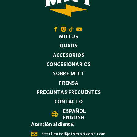




MOTOS
QUADS
ACCESORIOS
CONCESIONARIOS
SOBRE MITT
PRENSA
PREGUNTAS FRECUENTES
CONTACTO
ESPAÑOL

ENGLISH
Atención al cliente:

attcliente@jetsmarivent.com