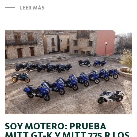
LEER MÁS
SOY MOTERO: PRUEBA
MITT GT-K Y MITT 775 R LOS