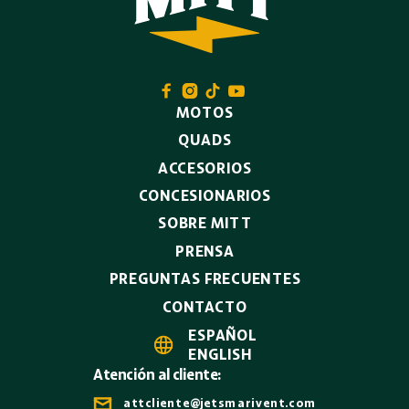




MOTOS
QUADS
ACCESORIOS
CONCESIONARIOS
SOBRE MITT
PRENSA
PREGUNTAS FRECUENTES
CONTACTO
ESPAÑOL

ENGLISH
Atención al cliente:

attcliente@jetsmarivent.com