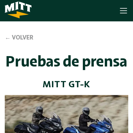
← VOLVER
Pruebas de prensa
MITT GT-K