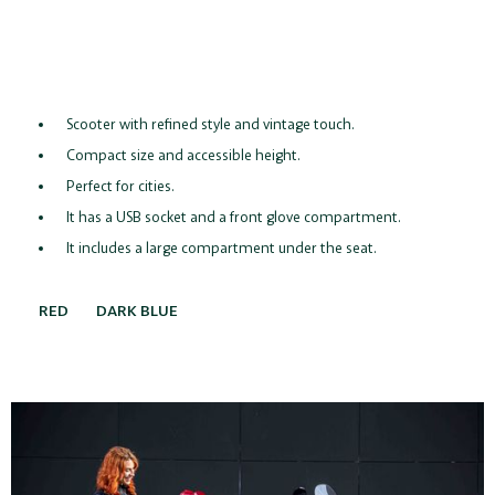
+ Seguro GRATIS* (durante el primer año)
* Excluye a menores de 25 años
Scooter with refined style and vintage touch.
Compact size and accessible height.
Perfect for cities.
It has a USB socket and a front glove compartment.
It includes a large compartment under the seat.
RED
DARK BLUE