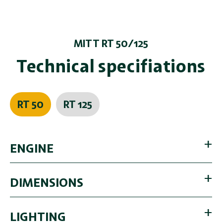
MITT RT 50/125
Technical specifiations
RT 50
RT 125
ENGINE
DIMENSIONS
LIGHTING