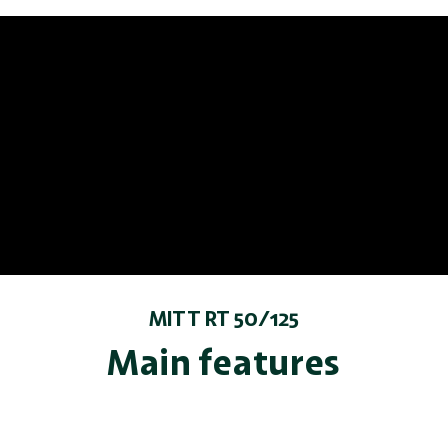
MITT RT 50/125
Main features