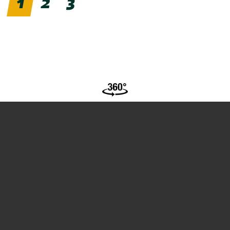
1
2
3