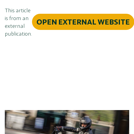
This article
is from an
OPEN EXTERNAL WEBSITE
external
publication.