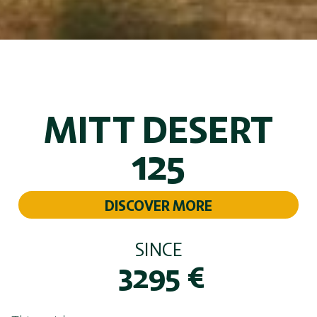
MITT DESERT
125
DISCOVER MORE
SINCE
3295
€