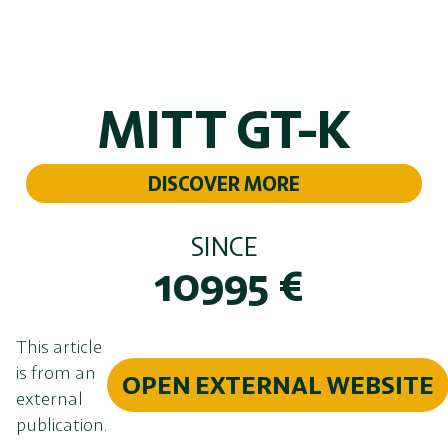
MITT GT-K
DISCOVER MORE
SINCE
10995
€
This article
is from an
OPEN EXTERNAL WEBSITE
external
publication.